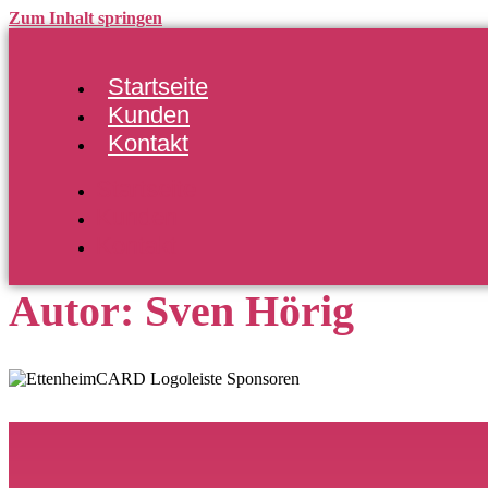
Zum Inhalt springen
Startseite
Kunden
Kontakt
Startseite
Kunden
Kontakt
Autor:
Sven Hörig