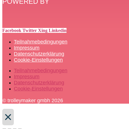
POWERED BY
Facebook
Twitter
Xing
Linkedin
Teilnahmebedingungen
Impressum
Datenschutzerklärung
Cookie-Einstellungen
Teilnahmebedingungen
Impressum
Datenschutzerklärung
Cookie-Einstellungen
© trolleymaker gmbh 2026
×